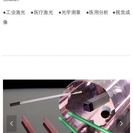
●工业激光 ●医疗激光 ●光学测量 ●医用分析 ●视觉成
像
넳
넲