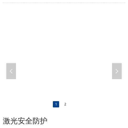
넳
넲
1
2
激光安全防护