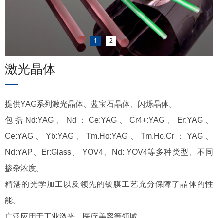
1
2
激光晶体
—
提供YAG系列激光晶体、蓝宝石晶体、闪烁晶体。
包括Nd:YAG、Nd：Ce:YAG、Cr4+:YAG、Er:YAG、
Ce:YAG、Yb:YAG、Tm.Ho:YAG、Tm.Ho.Cr：YAG、
Nd:YAP、Er:Glass、 YOV4、Nd: YOV4等多种类型、不同
掺杂浓度。
精湛的光学加工以及领先的镀膜工艺充分保障了晶体的性
能。
广泛应用于工业激光、医疗美容等领域。